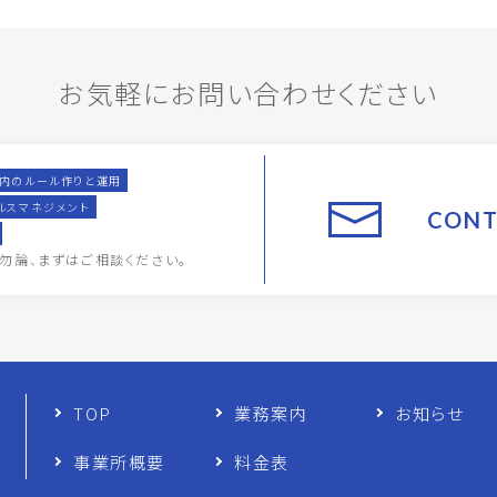
お気軽にお問い合わせください
内のルール作りと運用
ルスマネジメント
CONT
勿論、
まずはご相談ください。
TOP
業務案内
お知らせ
事業所概要
料金表