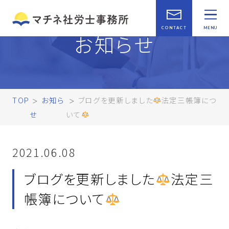
お知らせ
TOP
お知ら
ブログを更新しました
法定三帳簿につ
せ
いて
2021.06.08
ブログを更新しました
法定三
帳簿について