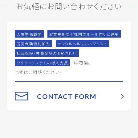
お気軽にお問い合わせください
人事労務顧問
就業規則など社内のルール作りと運用
労災保険特別加入
メンタルヘルスマネジメント
社会保険・労働保険の手続き代行
は勿論、
クラウドシステムの導入支援
まずはご相談ください。
CONTACT FORM